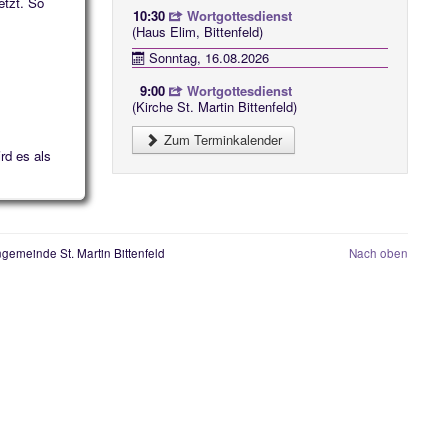
etzt. So
10:30
Wortgottesdienst
(Haus Elim, Bittenfeld)
Sonntag, 16.08.2026
9:00
Wortgottesdienst
(Kirche St. Martin Bittenfeld)
Zum Terminkalender
rd es als
gemeinde St. Martin Bittenfeld
Nach oben