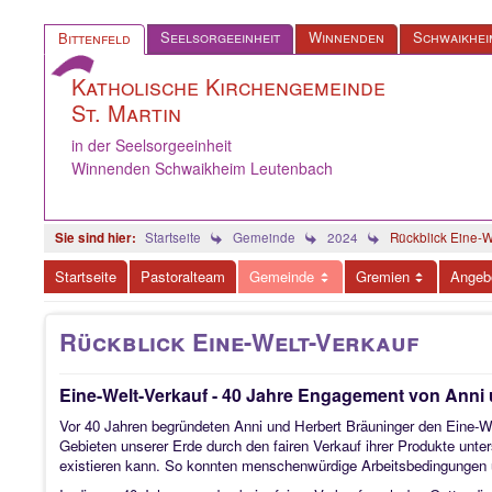
Seelsorgeeinheit
Winnenden
Schwaikhei
Bittenfeld
Katholische Kirchengemeinde
St. Martin
in der Seelsorgeeinheit
Winnenden Schwaikheim Leutenbach
Startseite
Gemeinde
2024
Rückblick Eine-W
Startseite
Pastoralteam
Gemeinde
Gremien
Angeb
Rückblick Eine-Welt-Verkauf
Eine-Welt-Verkauf - 40 Jahre Engagement von Anni
Vor 40 Jahren begründeten Anni und Herbert Bräuninger den Eine-We
Gebieten unserer Erde durch den fairen Verkauf ihrer Produkte unt
existieren kann. So konnten menschenwürdige Arbeitsbedingungen 