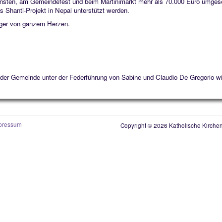
ensten, am Gemeindefest und beim Martinimarkt mehr als 70.000 Euro umges
s Shanti-Projekt in Nepal unterstützt werden.
nger von ganzem Herzen.
 der Gemeinde unter der Federführung von Sabine und Claudio De Gregorio wi
pressum
Copyright © 2026 Katholische Kirchen