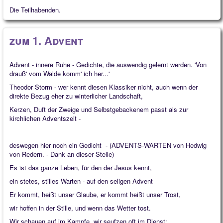
Die Teilhabenden.
zum 1. Advent
Advent - innere Ruhe - Gedichte, die auswendig gelernt werden. 'Von
drauß' vom Walde komm' ich her...'
Theodor Storm - wer kennt diesen Klassiker nicht, auch wenn der
direkte Bezug eher zu winterlicher Landschaft,
Kerzen, Duft der Zweige und Selbstgebackenem passt als zur
kirchlichen Adventszeit -
deswegen hier noch ein Gedicht - (ADVENTS-WARTEN von Hedwig
von Redern. - Dank an dieser Stelle)
Es ist das ganze Leben, für den der Jesus kennt,
ein stetes, stilles Warten - auf den seligen Advent
Er kommt, heißt unser Glaube, er kommt heißt unser Trost,
wir hoffen in der Stille, und wenn das Wetter tost.
Wir schauen auf im Kampfe, wir seufzen oft im Dienst: