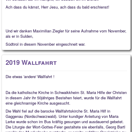
Ach dass du kämst, Herr Jesu, ach dass du bald erschienst!
Und wir danken Maximilian Ziegler für seine Aufnahme vom November,
als er in Sulden,
Südtirol in diesem November eingeschneit war.
2019 Wallfahrt
Die etwas 'andere' Wallfahrt !
Da die katholische Kirche in Schwaikkheim St. Maria Hilfe der Christen
in diesem Jahr ihr 50jähriges Bestehen feiert, wurde für die Wallfahrt
eine gleichnamige Kirche ausgesucht.
Die Wahl fiel auf die barocke Wallfahrtskirche St. Maria Hilf in
Gaggenau (Nordschwarzwald). Unter kundiger Anleitung von Maria
Lerke wurde schon im Bus kräftig gesungen und ausdauernd gebetet.
Die Liturgie der Wort-Gottes-Feier gestaltete sie ebenfalls, Georg Bartl