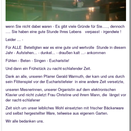
wenn Sie nicht dabei waren - Es gibt viele Gründe für Sie....., dennoch
…. Sie haben eine gute Stunde Ihres Lebens verpasst - irgendwie !
Leider … -
Für ALLE Beteiligten war es eine gute und wertvolle Stunde in diesem
Jahr - Aufstehen... - dunkel... - draußen kalt ...- ankommen
Fühlen - Beten - Singen - Eucharistie!
Und dann ein Frühstück zu nacht-schlafender Zeit.
Dank an alle, unseren Pfarrer Gerald Warmuth, der kam und uns durch
sein Flötenspiel vor der Eucharistiefeier in eine andere Zeit versetzte,
unseren Mesnerinnen, unserer Organistin auf dem elektronischen
Klavier und nicht zuletzt Frau Christine und ihrem Mann, die längst vor
der nacht-schlafener
Zeit sich um unser leibliches Wohl einsetzten mit frischer Bäckerware
und selbst hergestellter Ware, teilweise aus eigenem Garten.
Wir alle bedanken uns.