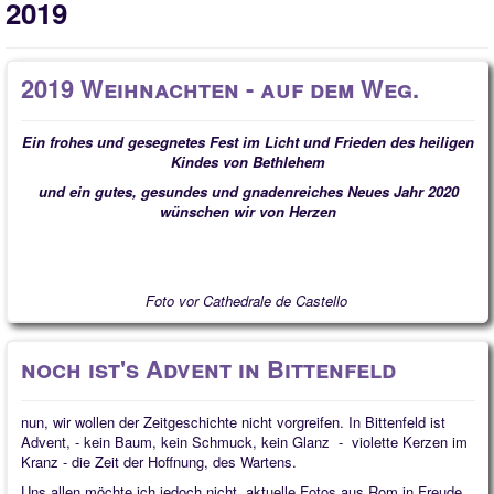
2019
2019 Weihnachten - auf dem Weg.
Ein frohes und gesegnetes Fest im Licht und Frieden des heiligen
Kindes von Bethlehem
und ein gutes, gesundes und gnadenreiches Neues Jahr 2020
wünschen wir von Herzen
Foto vor Cathedrale de Castello
noch ist's Advent in Bittenfeld
nun, wir wollen der Zeitgeschichte nicht vorgreifen. In Bittenfeld ist
Advent, - kein Baum, kein Schmuck, kein Glanz - violette Kerzen im
Kranz - die Zeit der Hoffnung, des Wartens.
Uns allen möchte ich jedoch nicht aktuelle Fotos aus Rom in Freude