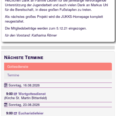
Herzlichen Dank an Familie Leufen für die jahrelange hervorragende
Unterstützung der Jugendarbeit und auch vielen Dank an Markus Uhl
für die Bereitschaft, in diese großen Fußstapfen zu treten.
Als nächstes großes Projekt wird die JUKKS-Homepage komplett
neugestaltet.
Die Mitgliedsbeiträge werden zum 5.12.21 eingezogen.
für den Vorstand: Katharina Römer
Nächste Termine
Gottesdienste
Termine
Sonntag, 16.08.2026
9:00
Wortgottesdienst
(Kirche St. Martin Bittenfeld)
Sonntag, 23.08.2026
9:00
Eucharistiefeier