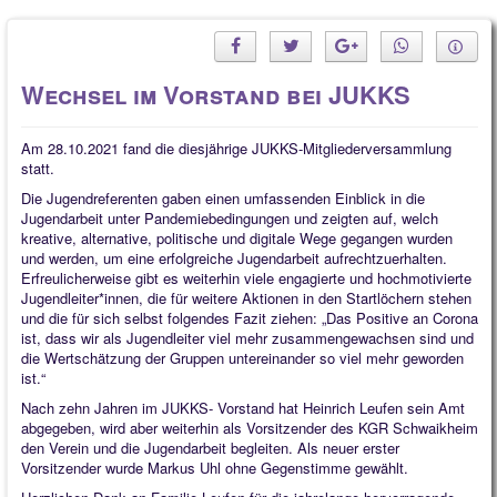
Wechsel im Vorstand bei JUKKS
Am 28.10.2021 fand die diesjährige JUKKS-Mitgliederversammlung
statt.
Die Jugendreferenten gaben einen umfassenden Einblick in die
Jugendarbeit unter Pandemiebedingungen und zeigten auf, welch
kreative, alternative, politische und digitale Wege gegangen wurden
und werden, um eine erfolgreiche Jugendarbeit aufrechtzuerhalten.
Erfreulicherweise gibt es weiterhin viele engagierte und hochmotivierte
Jugendleiter*innen, die für weitere Aktionen in den Startlöchern stehen
und die für sich selbst folgendes Fazit ziehen: „Das Positive an Corona
ist, dass wir als Jugendleiter viel mehr zusammengewachsen sind und
die Wertschätzung der Gruppen untereinander so viel mehr geworden
ist.“
Nach zehn Jahren im JUKKS- Vorstand hat Heinrich Leufen sein Amt
abgegeben, wird aber weiterhin als Vorsitzender des KGR Schwaikheim
den Verein und die Jugendarbeit begleiten. Als neuer erster
Vorsitzender wurde Markus Uhl ohne Gegenstimme gewählt.