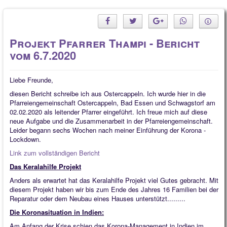
Projekt Pfarrer Thampi - Bericht
vom 6.7.2020
Liebe Freunde,
diesen Bericht schreibe ich aus Ostercappeln. Ich wurde hier in die
Pfarreiengemeinschaft Ostercappeln, Bad Essen und Schwagstorf am
02.02.2020 als leitender Pfarrer eingeführt. Ich freue mich auf diese
neue Aufgabe und die Zusammenarbeit in der Pfarreiengemeinschaft.
Leider begann sechs Wochen nach meiner Einführung der Korona -
Lockdown.
Link zum vollständigen Bericht
Das Keralahilfe Projekt
Anders als erwartet hat das Keralahilfe Projekt viel Gutes gebracht. Mit
diesem Projekt haben wir bis zum Ende des Jahres 16 Familien bei der
Reparatur oder dem Neubau eines Hauses unterstützt.........
Die
Koronasituation
in Indien:
Am Anfang der Krise schien das Korona-Management in Indien im