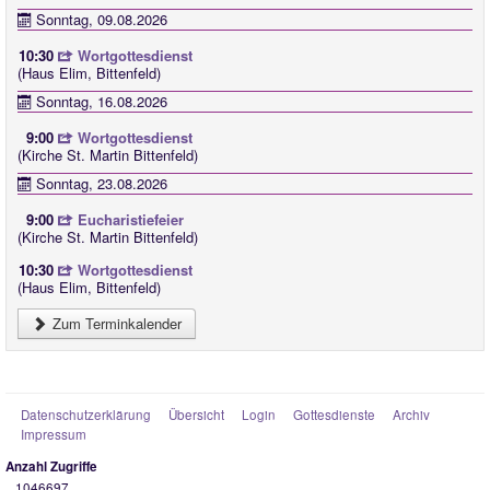
Sonntag, 09.08.2026
10:30
Wortgottesdienst
(Haus Elim, Bittenfeld)
Sonntag, 16.08.2026
9:00
Wortgottesdienst
(Kirche St. Martin Bittenfeld)
Sonntag, 23.08.2026
9:00
Eucharistiefeier
(Kirche St. Martin Bittenfeld)
10:30
Wortgottesdienst
(Haus Elim, Bittenfeld)
Zum Terminkalender
Datenschutzerklärung
Übersicht
Login
Gottesdienste
Archiv
Impressum
Anzahl Zugriffe
1046697