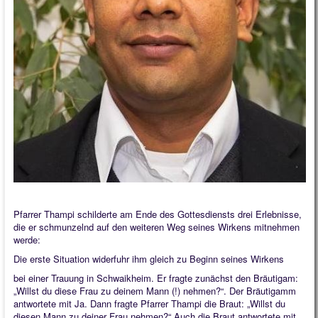
Pfarrer Thampi schilderte am Ende des Gottesdiensts drei Erlebnisse,
die er schmunzelnd auf den weiteren Weg seines Wirkens mitnehmen
werde:
Die erste Situation widerfuhr ihm gleich zu Beginn seines Wirkens
bei einer Trauung in Schwaikheim. Er fragte zunächst den Bräutigam:
„Willst du diese Frau zu deinem Mann (!) nehmen?“. Der Bräutigamm
antwortete mit Ja. Dann fragte Pfarrer Thampi die Braut: „Willst du
diesen Mann zu deiner Frau nehmen?“ Auch die Braut antwortete mit