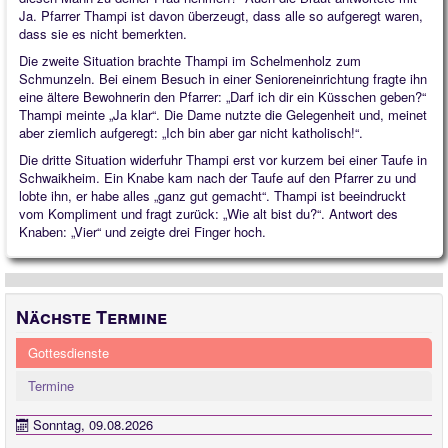
Ja. Pfarrer Thampi ist davon überzeugt, dass alle so aufgeregt waren,
dass sie es nicht bemerkten.
Die zweite Situation brachte Thampi im Schelmenholz zum
Schmunzeln. Bei einem Besuch in einer Senioreneinrichtung fragte ihn
eine ältere Bewohnerin den Pfarrer: „Darf ich dir ein Küsschen geben?“
Thampi meinte „Ja klar“. Die Dame nutzte die Gelegenheit und, meinet
aber ziemlich aufgeregt: „Ich bin aber gar nicht katholisch!“.
Die dritte Situation widerfuhr Thampi erst vor kurzem bei einer Taufe in
Schwaikheim. Ein Knabe kam nach der Taufe auf den Pfarrer zu und
lobte ihn, er habe alles „ganz gut gemacht“. Thampi ist beeindruckt
vom Kompliment und fragt zurück: „Wie alt bist du?“. Antwort des
Knaben: „Vier“ und zeigte drei Finger hoch.
Nächste Termine
Gottesdienste
Termine
Sonntag, 09.08.2026