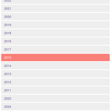
2022
Quintessenz
2021
Spirituelles
2020
2019
2025
2018
2026
2016
2017
2015
2014
2013
2012
2011
2023
2024