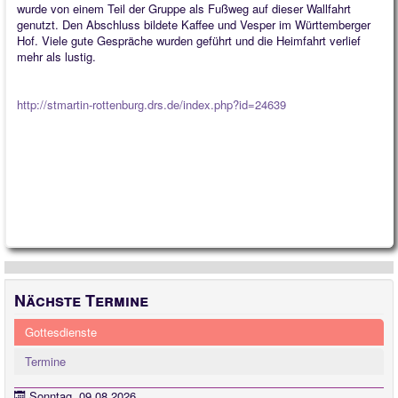
wurde von einem Teil der Gruppe als Fußweg auf dieser Wallfahrt
genutzt. Den Abschluss bildete Kaffee und Vesper im Württemberger
Hof. Viele gute Gespräche wurden geführt und die Heimfahrt verlief
mehr als lustig.
http://stmartin-rottenburg.drs.de/index.php?id=24639
Nächste Termine
Gottesdienste
Termine
Sonntag, 09.08.2026