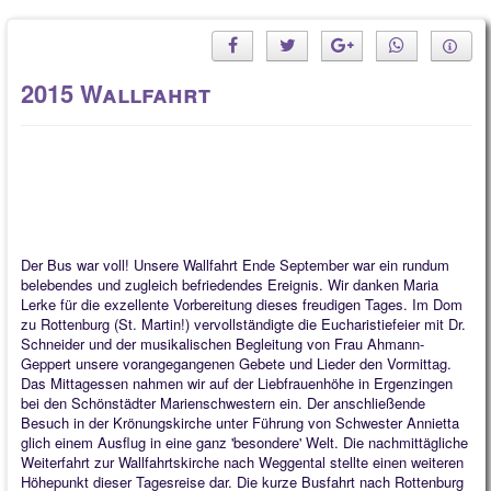
2015 Wallfahrt
Der Bus war voll! Unsere Wallfahrt Ende September war ein rundum
belebendes und zugleich befriedendes Ereignis. Wir danken Maria
Lerke für die exzellente Vorbereitung dieses freudigen Tages. Im Dom
zu Rottenburg (St. Martin!) vervollständigte die Eucharistiefeier mit Dr.
Schneider und der musikalischen Begleitung von Frau Ahmann-
Geppert unsere vorangegangenen Gebete und Lieder den Vormittag.
Das Mittagessen nahmen wir auf der Liebfrauenhöhe in Ergenzingen
bei den Schönstädter Marienschwestern ein. Der anschließende
Besuch in der Krönungskirche unter Führung von Schwester Annietta
glich einem Ausflug in eine ganz 'besondere' Welt. Die nachmittägliche
Weiterfahrt zur Wallfahrtskirche nach Weggental stellte einen weiteren
Höhepunkt dieser Tagesreise dar. Die kurze Busfahrt nach Rottenburg