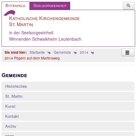
Such
Bittenfeld
Seelsorgeeinheit
...
Katholische Kirchengemeinde
St. Martin
in der Seelsorgeeinheit
Winnenden Schwaikheim Leutenbach
Startseite
Gemeinde
2014
2014 Pilgern auf dem Martinsweg
Startseite
Gemeinde
Pastoralteam
Historisches
Gemeinde
St. Martin
Gremien
Kunst
Angebote
Kontakt
Ökumene
Archiv
Gelebter Glaube