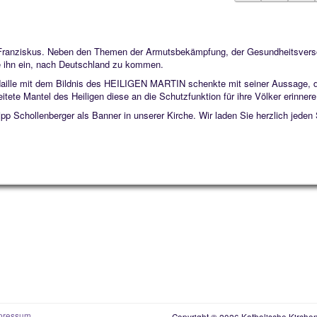
 Franziskus. Neben den Themen der Armutsbekämpfung, der Gesundheitsvers
sie ihn ein, nach Deutschland zu kommen.
Medaille mit dem Bildnis des HEILIGEN MARTIN schenkte mit seiner Aussage, 
tete Mantel des Heiligen diese an die Schutzfunktion für ihre Völker erinner
p Schollenberger als Banner in unserer Kirche. Wir laden Sie herzlich jeden 
pressum