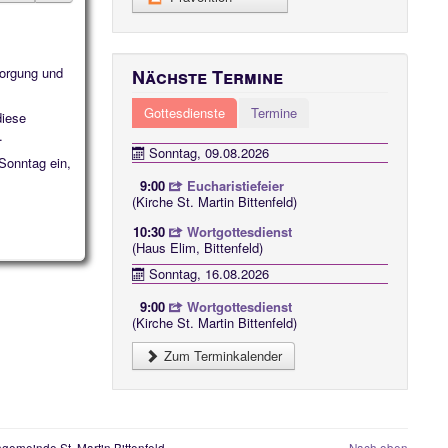
orgung und
Nächste Termine
Gottesdienste
Termine
diese
e.
Sonntag, 09.08.2026
Sonntag ein,
9:00
Eucharistiefeier
(Kirche St. Martin Bittenfeld)
10:30
Wortgottesdienst
(Haus Elim, Bittenfeld)
Sonntag, 16.08.2026
9:00
Wortgottesdienst
(Kirche St. Martin Bittenfeld)
Zum Terminkalender