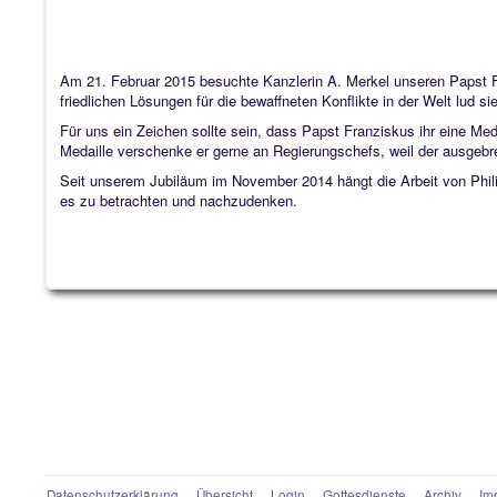
Am 21. Februar 2015 besuchte Kanzlerin A. Merkel unseren Papst
friedlichen Lösungen für die bewaffneten Konflikte in der Welt lud 
Für uns ein Zeichen sollte sein, dass Papst Franziskus ihr eine 
Medaille verschenke er gerne an Regierungschefs, weil der ausgebrei
Seit unserem Jubiläum im November 2014 hängt die Arbeit von Philip
es zu betrachten und nachzudenken.
Datenschutzerklärung
Übersicht
Login
Gottesdienste
Archiv
Im