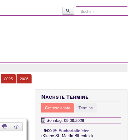
Suchen
...
2025
2026
Nächste Termine
Gottesdienste
Termine
Sonntag, 09.08.2026
9:00
Eucharistiefeier
(Kirche St. Martin Bittenfeld)