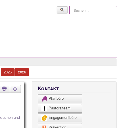
Suchen
...
2025
2026
Kontakt
Pfarrbüro
Pastoralteam
besuchen und
Engagementbüro
Prävention