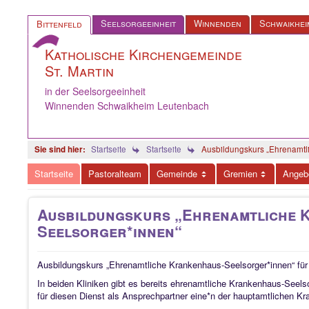
Seelsorgeeinheit
Winnenden
Schwaikhei
Bittenfeld
Katholische Kirchengemeinde
St. Martin
in der Seelsorgeeinheit
Winnenden Schwaikheim Leutenbach
Startseite
Startseite
Ausbildungskurs „Ehrenamtl
Startseite
Pastoralteam
Gemeinde
Gremien
Angeb
Ausbildungskurs „Ehrenamtliche 
Seelsorger*innen“
Ausbildungskurs „Ehrenamtliche Krankenhaus-Seelsorger*innen“ für
In beiden Kliniken gibt es bereits ehrenamtliche Krankenhaus-Seelso
für diesen Dienst als Ansprechpartner eine*n der hauptamtlichen K