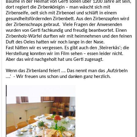
Bäume in der Heimat von Gerti sollen über 1200 Jahre alt sein,
dort regiert die Zirbenkönigin – man wäscht sich mit
Zirbenseife, oelt sich mit Zirbenoel und schläft in einem
gesundheitsfördernden Zirbenbett. Aus den Zirbenzapfen wird
der Zirbenschnaps gebraut.
Viele Fragen der Anwesenden
wurden von Gerti fachkundig und freudig beantwortet. Einen
Zirbenholz-Würfel durften wir mit heimnehmen und den feinen
Duft des Oeles hatten wir noch lange in der Nase.
Fast hätten wir es vergessen. Es gibt auch den ‚Steirerkäs‘; die
Herstellung konnten wir im Film sehen – essen leider nicht.
Aber das wird nachgeholt hat uns Gerti zugesagt.
Wenn das Zirbenland feiert …. Das nennt man das ‚Aufzirbeln
….‘
- Wir freuen uns schon und danken ganz herzlich.