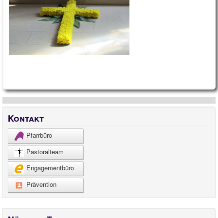
Kontakt
Pfarrbüro
Pastoralteam
Engagementbüro
Prävention