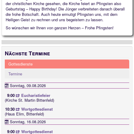
der christlichen Kirche gesehen, die Kirche feiert an Pfingsten also
Quintessenz
Geburtstag – Happy Birthday! Die Jünger verbreiteten danach überall
die frohe Botschaft. Auch heute ermutigt Pfingsten uns, mit dem
Spirituelles
Heiligen Geist zu rechnen und uns begeistern zu lassen.
2025
So wünschen wir Ihnen von ganzen Herzen – Frohe Pfingsten!
2026
Nächste Termine
Gottesdienste
Termine
Sonntag, 09.08.2026
9:00
Eucharistiefeier
(Kirche St. Martin Bittenfeld)
10:30
Wortgottesdienst
(Haus Elim, Bittenfeld)
Sonntag, 16.08.2026
9:00
Wortgottesdienst