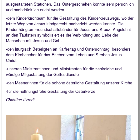
ausgestalteten Stationen. Das Ostergeschehen konnte sehr persönlich
Quintessenz
und nachdrücklich erlebt werden.
-dem Kinderkirchteam für die Gestaltung des Kinderkreuzwegs, wo der
Spirituelles
letzte Weg von Jesus kindgerecht nacherlebt werden konnte. Die
Kinder hängten Freundschaftsbänder für Jesus ans Kreuz. Angelehnt
2025
an den Taufstein symbolisiert es die Verbindung und Liebe der
Menschen mit Jesus und Gott.
2026
-den liturgisch Beteiligten an Karfreitag und Ostersonntag, besonders
dem Kirchenchor für das Erleben vom Leben und Sterben Jesus
Christi
-unseren Ministrantinnen und Ministranten für die zahlreiche und
würdige Mitgestaltung der Gottesdienste
-den Mesnerinnen für die schöne österliche Gestaltung unserer Kirche
-für die hoffnungsfrohe Gestaltung der Osterkerze
Christine Itzrodt