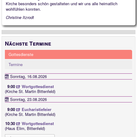
Kirche besonders schön gestalteten und wir uns alle heimatlich
wohlfühlen konnten.
Quintessenz
Christine Itzrodt
Spirituelles
2025
2026
Nächste Termine
Gottesdienste
Termine
Sonntag, 16.08.2026
9:00
Wortgottesdienst
(Kirche St. Martin Bittenfeld)
Sonntag, 23.08.2026
9:00
Eucharistiefeier
(Kirche St. Martin Bittenfeld)
10:30
Wortgottesdienst
(Haus Elim, Bittenfeld)