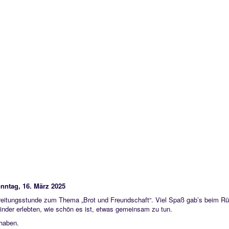
ntag, 16. März 2025
reitungsstunde zum Thema „Brot und Freundschaft“. Viel Spaß gab’s beim Rü
der erlebten, wie schön es ist, etwas gemeinsam zu tun.
 haben.