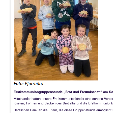
Erstkommuniongruppenstunde „Brot und Freundschaft“ am Son
Miteinander hatten unsere Erstkommunionkinder eine schöne Vorbe
Kneten, Formen und Backen des Brotlaibs und die Erstkommunionkin
Herzlichen Dank an die Eltern, die diese Gruppenstunde ermöglicht