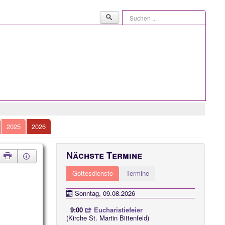
Suchen
...
2025
2026
Nächste Termine
Gottesdienste
Termine
Sonntag, 09.08.2026
9:00
Eucharistiefeier
(Kirche St. Martin Bittenfeld)