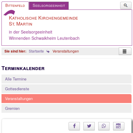
Such
Bittenfeld
Seelsorgeeinheit
...
Katholische Kirchengemeinde
St. Martin
in der Seelsorgeeinheit
Winnenden Schwaikheim Leutenbach
Startseite
Veranstaltungen
Startseite
Terminkalender
Pastoralteam
Alle Termine
Gemeinde
Gottesdienste
Gremien
Veranstaltungen
Angebote
Gremien
Ökumene
Gelebter Glaube