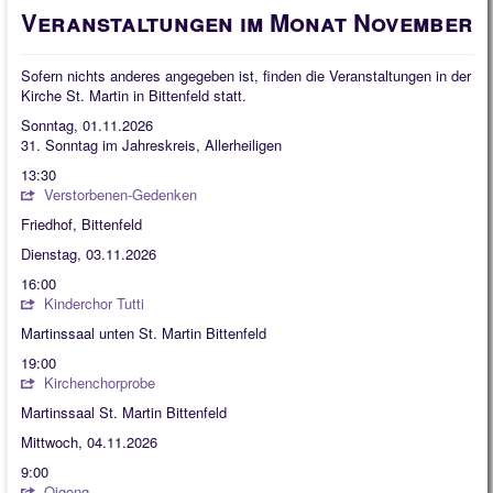
Quintessenz
Veranstaltungen im Monat November
Spirituelles
Sofern nichts anderes angegeben ist, finden die Veranstaltungen in der
2025
Kirche St. Martin in Bittenfeld statt.
Sonntag, 01.11.2026
2026
31. Sonntag im Jahreskreis, Allerheiligen
13:30
Verstorbenen-Gedenken
Friedhof, Bittenfeld
Dienstag, 03.11.2026
16:00
Kinderchor Tutti
Martinssaal unten St. Martin Bittenfeld
19:00
Kirchenchorprobe
Martinssaal St. Martin Bittenfeld
Mittwoch, 04.11.2026
9:00
Qigong