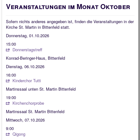
Quintessenz
Veranstaltungen im Monat Oktober
Spirituelles
Sofern nichts anderes angegeben ist, finden die Veranstaltungen in der
2025
Kirche St. Martin in Bittenfeld statt.
Donnerstag, 01.10.2026
2026
15:00
Donnerstagstreff
Konrad-Beringer-Haus, Bittenfeld
Dienstag, 06.10.2026
16:00
Kinderchor Tutti
Martinssaal unten St. Martin Bittenfeld
19:00
Kirchenchorprobe
Martinssaal St. Martin Bittenfeld
Mittwoch, 07.10.2026
9:00
Qigong