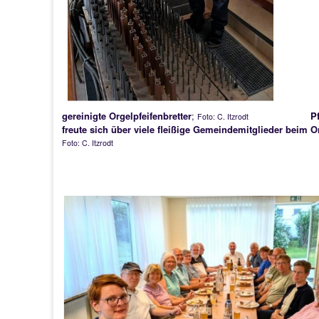
gereinigte Orgelpfeifenbretter
;
P
Foto: C. Itzrodt
freute sich über viele fleißige Gemeindemitglieder beim 
Foto: C. Itzrodt