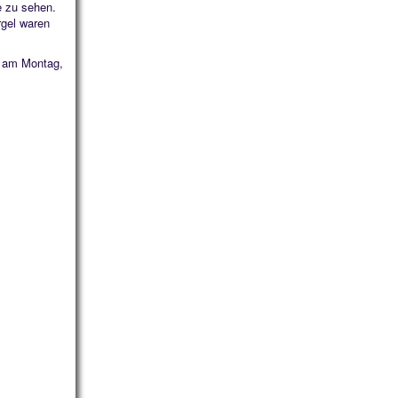
e zu sehen.
rgel waren
te am Montag,