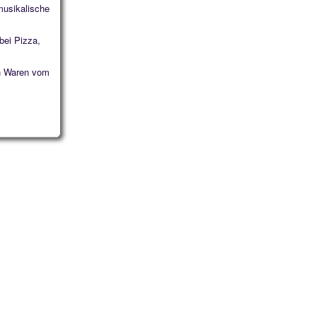
 musikalische
bei Pizza,
en Waren vom