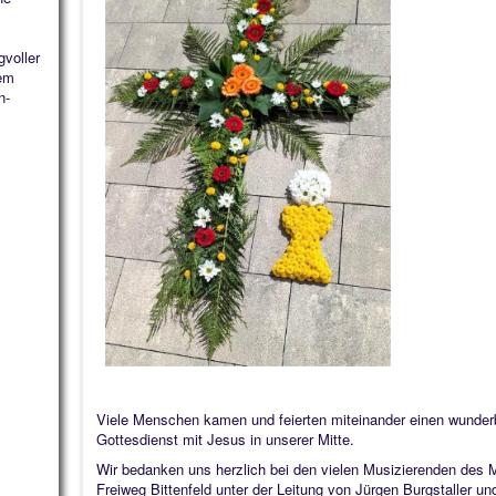
gvoller
dem
n
-
Viele Menschen kamen und feierten miteinander einen wunder
Gottesdienst mit Jesus in unserer Mitte.
Wir bedanken uns herzlich bei den vielen Musizierenden des 
Freiweg Bittenfeld unter der Leitung von Jürgen Burgstaller u