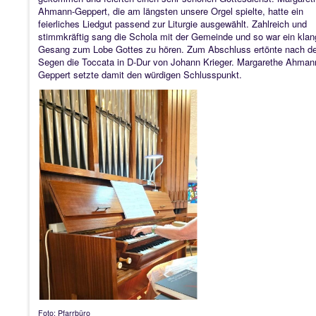
Ahmann-Geppert, die am längsten unsere Orgel spielte, hatte ein
feierliches Liedgut passend zur Liturgie ausgewählt. Zahlreich und
stimmkräftig sang die Schola mit der Gemeinde und so war ein klan
Gesang zum Lobe Gottes zu hören. Zum Abschluss e
rtönte nach 
Segen die Toccata in D-Dur von Johann Krieger. Margarethe Ahman
G
eppert setzte damit den würdigen Schlusspunkt.
Foto: Pfarrbüro