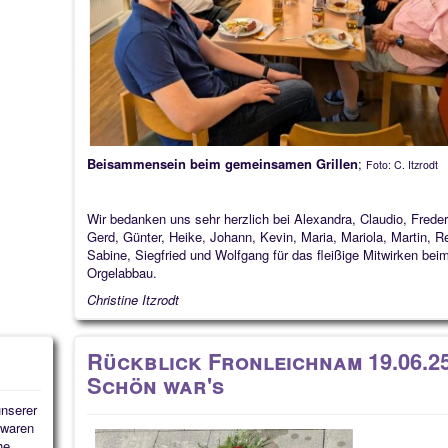
Beisammensein beim gemeinsamen Grillen
;
Foto: C. Itzrodt
Wir bedanken uns sehr herzlich bei Alexandra, Claudio, Freder
Gerd, Günter, Heike, Johann, Kevin, Maria, Mariola, Martin, R
Sabine, Siegfried und Wolfgang für das fleißige Mitwirken bei
Orgelabbau.
Christine Itzrodt
Rückblick Fronleichnam 19.06.25
Schön war's
unserer
 waren
he