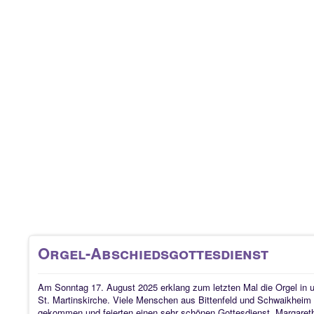
Orgel-Abschiedsgottesdienst
Am Sonntag 17. August 2025 erklang zum letzten Mal die Orgel in 
St. Martinskirche. Viele Menschen aus Bittenfeld und Schwaikheim
gekommen und feierten einen sehr schönen Gottesdienst. Margaret