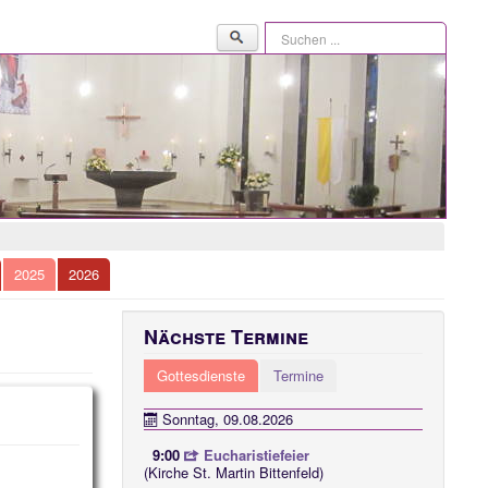
Suchen
...
2025
2026
Nächste Termine
Gottesdienste
Termine
Sonntag, 09.08.2026
9:00
Eucharistiefeier
(Kirche St. Martin Bittenfeld)