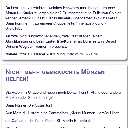
Du hast Lust zu erfahren, welches Knowhow man braucht um eine
Aktion für Kinder zu organisieren? Du möchtest eine Fülle von Spielen
kennen lernen? Du hast Lust in unserer Jugendarbeit aktiv zu sein?
Dann komme mit zu unserer Gruppenleiter*innenausbildung -
Gruleifobi.
An zwei Schulungswochenenden, zwei Praxistagen, einem
Abschlusstag und beim Erste-Hilfe-Kurs lernst Du alles was Du auf
Deinem Weg zur Teamer*in brauchst.
Nähere Infos zu unserer Ausbildung unter
www.jukks.de
.
Nicht mehr gebrauchte Münzen
helfen!
Sie waren im Urlaub und haben noch Denar, Forint, Pfund oder andere
Münzen oder Scheine übrig?
Dann können Sie Gutes tun!
Seit März d. J. steht eine Sammelbox „Kleine Münzen – große Hilfe“
der Caritas in der Kath. Kirche St. Martin Bittenfeld.