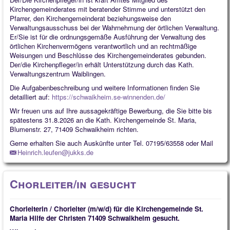
Kirchengemeinderates mit beratender Stimme und unterstützt den
Pfarrer, den Kirchengemeinderat beziehungsweise den
Verwaltungsausschuss bei der Wahrnehmung der örtlichen Verwaltung.
Er/Sie ist für die ordnungsgemäße Ausführung der Verwaltung des
örtlichen Kirchenvermögens verantwortlich und an rechtmäßige
Weisungen und Beschlüsse des Kirchengemeinderates gebunden.
Der/die Kirchenpfleger/in erhält Unterstützung durch das Kath.
Verwaltungszentrum Waiblingen.
Die Aufgabenbeschreibung und weitere Informationen finden Sie
detailliert auf:
https://schwaikheim.se-winnenden.de/
Wir freuen uns auf Ihre aussagekräftige Bewerbung, die Sie bitte
bis
spätestens 31.8.2026
an die Kath. Kirchengemeinde St. Maria,
Blumenstr. 27, 71409 Schwaikheim richten.
Gerne erhalten Sie auch Auskünfte unter Tel. 07195/63558 oder Mail
Heinrich.leufen@jukks.de
Chorleiter/in gesucht
Chorleiterin / Chorleiter (m/w/d) für die
Kirchengemeinde St.
Maria Hilfe der Christen 71409 Schwaikheim
gesucht.