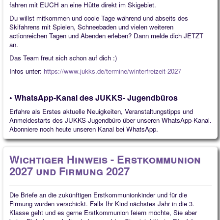
fahren mit EUCH an eine Hütte direkt im Skigebiet.
Du willst mitkommen und coole Tage während und abseits des
Skifahrens mit Spielen, Schneebaden und vielen weiteren
actionreichen Tagen und Abenden erleben? Dann melde dich JETZT
an.
Das Team freut sich schon auf dich :)
Infos unter:
https://www.jukks.de/termine/winterfreizeit-2027
• WhatsApp-Kanal des JUKKS- Jugendbüros
Erfahre als Erstes aktuelle Neuigkeiten, Veranstaltungstipps und
Anmeldestarts des JUKKS-Jugendbüro über unseren WhatsApp-Kanal.
Abonniere noch heute unseren Kanal bei WhatsApp.
Wichtiger Hinweis - Erstkommunion
2027 und Firmung 2027
Die Briefe an die zukünftigen Erstkommunionkinder und für die
Firmung wurden verschickt. Falls Ihr Kind nächstes Jahr in die 3.
Klasse geht und es gerne Erstkommunion feiern möchte, Sie aber