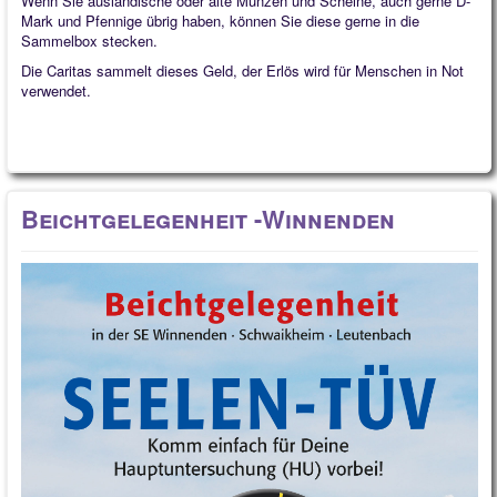
Wenn Sie ausländische oder alte Münzen und Scheine, auch gerne D-
Mark und Pfennige übrig haben, können Sie diese gerne in die
Sammelbox stecken.
Die Caritas sammelt dieses Geld, der Erlös wird für Menschen in Not
verwendet.
Beichtgelegenheit -Winnenden