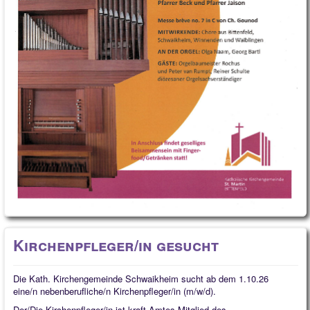
Kirchenpfleger/in gesucht
Die Kath. Kirchengemeinde Schwaikheim sucht ab dem 1.10.26
eine/n nebenberufliche/n Kirchenpfleger/in (m/w/d).
Der/Die Kirchenpfleger/in ist kraft Amtes Mitglied des