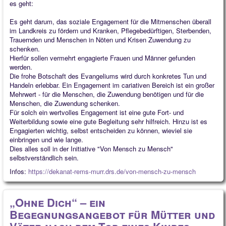
es geht:
Es geht darum, das soziale Engagement für die Mitmenschen überall
im Landkreis zu fördern und Kranken, Pflegebedürftigen, Sterbenden,
Trauernden und Menschen in Nöten und Krisen Zuwendung zu
schenken.
Hierfür sollen vermehrt engagierte Frauen und Männer gefunden
werden.
Die frohe Botschaft des Evangeliums wird durch konkretes Tun und
Handeln erlebbar. Ein Engagement im cariativen Bereich ist ein großer
Mehrwert - für die Menschen, die Zuwendung benötigen und für die
Menschen, die Zuwendung schenken.
Für solch ein wertvolles Engagement ist eine gute Fort- und
Weiterbildung sowie eine gute Begleitung sehr hilfreich. Hinzu ist es
Engagierten wichtig, selbst entscheiden zu können, wieviel sie
einbringen und wie lange.
Dies alles soll in der Initiative "Von Mensch zu Mensch"
selbstverständlich sein.
Infos:
https://dekanat-rems-murr.drs.de/von-mensch-zu-mensch
„Ohne Dich“ – ein
Begegnungsangebot für Mütter und