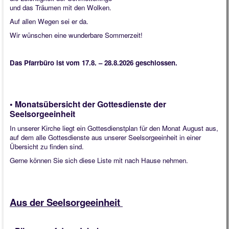
Quintessenz
und das Träumen mit den Wolken.
Auf allen Wegen sei er da.
Spirituelles
Wir wünschen eine wunderbare Sommerzeit!
2025
2026
Das Pfarrbüro ist vom 17.8. – 28.8.2026 geschlossen.
• Monatsübersicht der Gottesdienste der
Seelsorgeeinheit
In unserer Kirche liegt ein Gottesdienstplan für den Monat August aus,
auf dem alle Gottesdienste aus unserer Seelsorgeeinheit in einer
Übersicht zu finden sind.
Gerne können Sie sich diese Liste mit nach Hause nehmen.
Aus der Seelsorgeeinheit