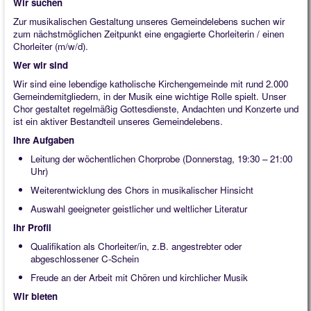
Wir suchen
Zur musikalischen Gestaltung unseres Gemeindelebens suchen wir
zum nächstmöglichen Zeitpunkt eine engagierte Chorleiterin / einen
Chorleiter (m/w/d).
Wer wir sind
Wir sind eine lebendige katholische Kirchengemeinde mit rund 2.000
Gemeindemitgliedern, in der Musik eine wichtige Rolle spielt. Unser
Chor gestaltet regelmäßig Gottesdienste, Andachten und Konzerte und
ist ein aktiver Bestandteil unseres Gemeindelebens.
Ihre Aufgaben
Leitung der wöchentlichen Chorprobe (Donnerstag, 19:30 – 21:00
Uhr)
Weiterentwicklung des Chors in musikalischer Hinsicht
Auswahl geeigneter geistlicher und weltlicher Literatur
Ihr Profil
Qualifikation als Chorleiter/in, z.B. angestrebter oder
abgeschlossener C-Schein
Freude an der Arbeit mit Chören und kirchlicher Musik
Wir bieten