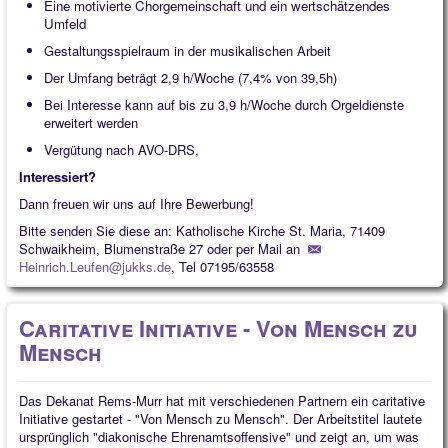
Eine motivierte Chorgemeinschaft und ein wertschätzendes
Umfeld
Gestaltungsspielraum in der musikalischen Arbeit
Der Umfang beträgt 2,9 h/Woche (7,4% von 39,5h)
Bei Interesse kann auf bis zu 3,9 h/Woche durch Orgeldienste
erweitert werden
Vergütung nach AVO-DRS,
Interessiert?
Dann freuen wir uns auf Ihre Bewerbung!
Bitte senden Sie diese an:
Katholische Kirche St. Maria, 71409
Schwaikheim, Blumenstraße 27 oder per Mail an
Heinrich.Leufen@jukks.de
, Tel 07195/63558
Caritative Initiative - Von Mensch zu
Mensch
Das Dekanat Rems-Murr hat mit verschiedenen Partnern ein caritative
Initiative gestartet - "Von Mensch zu Mensch". Der Arbeitstitel lautete
ursprünglich "diakonische Ehrenamtsoffensive" und zeigt an, um was